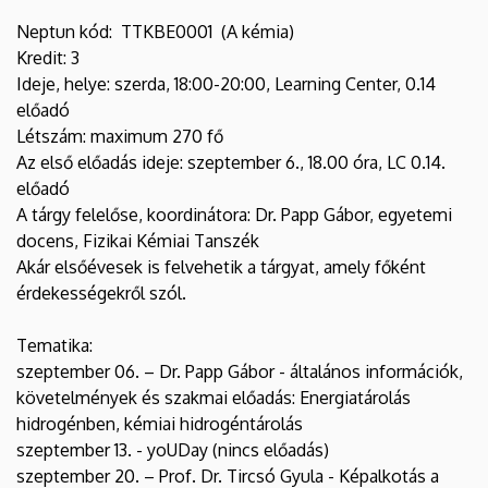
Neptun kód: TTKBE0001 (A kémia)
Kredit: 3
Ideje, helye: szerda, 18:00-20:00, Learning Center, 0.14
előadó
Létszám: maximum 270 fő
Az első előadás ideje: szeptember 6., 18.00 óra, LC 0.14.
előadó
A tárgy felelőse, koordinátora: Dr. Papp Gábor, egyetemi
docens, Fizikai Kémiai Tanszék
Akár elsőévesek is felvehetik a tárgyat, amely főként
érdekességekről szól.
Tematika:
szeptember 06. – Dr. Papp Gábor - általános információk,
követelmények és szakmai előadás: Energiatárolás
hidrogénben, kémiai hidrogéntárolás
szeptember 13. - yoUDay (nincs előadás)
szeptember 20. – Prof. Dr. Tircsó Gyula - Képalkotás a