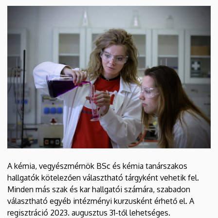
A kémia, vegyészmérnök BSc és kémia tanárszakos
hallgatók kötelezően választható tárgyként vehetik fel.
Minden más szak és kar hallgatói számára, szabadon
választható egyéb intézményi kurzusként érhető el. A
regisztráció 2023. augusztus 31-től lehetséges.