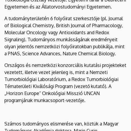
Egyetemen és az Állatorvostudományi Egyetemen.
A tudományterületén 6 folyóirat szerkesztője (pl. Journal
of Biological Chemistry, British Journal of Pharmacology,
Molecular Oncology vagy Antioxidants and Redox
Signaling). Tudományos munkásságának eredményeit
olyan jelentős nemzetközi folyóiratokban publikálja, mint
a PNAS, Science Advances, Nature Chemical Biology.
Országos és nemzetközi konzorciális kutatási projekteket
vezetett, illetve vezet jelenleg is, mint a Nemzeti
Tumorbiológiai Laboratórium, a Redox Tumorbiológiai
Tématerületi Kiválósági Program (vezető kutató). A
„Horizon Europe” Onkológiai Misszió UNCAN
programjának munkacsoport-vezetője.
Számos tudományos elismerése van, köztük a Magyar
Tudományos Akadémia doktora, Marie Curie