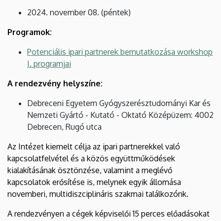
2024. november 08. (péntek)
Programok:
Potenciális ipari partnerek bemutatkozása workshop
I. programjai
A rendezvény helyszíne:
Debreceni Egyetem Gyógyszerésztudományi Kar és
Nemzeti Gyártó - Kutató - Oktató Középüzem: 4002
Debrecen, Rugó utca
Az Intézet kiemelt célja az ipari partnerekkel való
kapcsolatfelvétel és a közös együttműködések
kialakításának ösztönzése, valamint a meglévő
kapcsolatok erősítése is, melynek egyik állomása
novemberi, multidiszciplináris szakmai találkozónk.
A rendezvényen a cégek képviselői 15 perces előadásokat