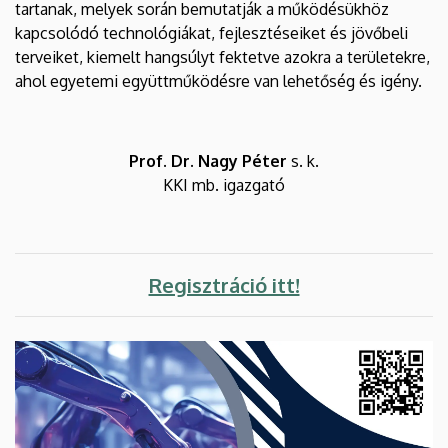
tartanak, melyek során bemutatják a működésükhöz
kapcsolódó technológiákat, fejlesztéseiket és jövőbeli
terveiket, kiemelt hangsúlyt fektetve azokra a területekre,
ahol egyetemi együttműködésre van lehetőség és igény.
Prof. Dr. Nagy Péter
s. k.
KKI mb. igazgató
Regisztráció itt!